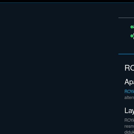
RO
Ap
ROY
alte
La
ROYA
resm
didu