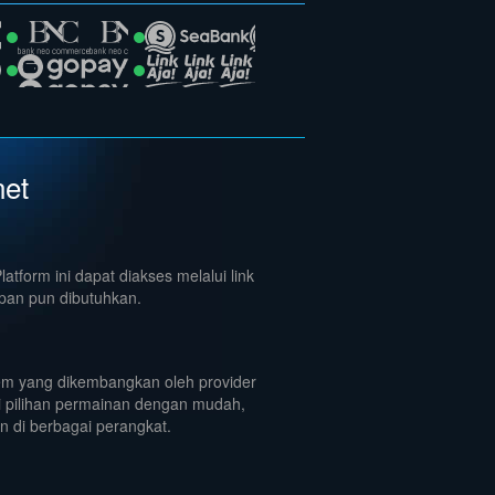
net
tform ini dapat diakses melalui link
apan pun dibutuhkan.
tem yang dikembangkan oleh provider
i pilihan permainan dengan mudah,
n di berbagai perangkat.