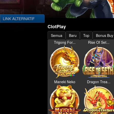
LINK ALTERNATIF
ClotPlay
Semua
Baru
Top
Bonus Buy
Trigong For...
Rise Of Set...
Maneki Neko
Dragon Trea...