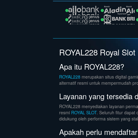
ROYAL228 Royal Slot P
Apa itu ROYAL228?
ROYAL228
merupakan situs digital gami
alternatif resmi untuk mempermudah pro
Layanan yang tersedia
ROYAL228 menyediakan layanan permaina
resmi
ROYAL SLOT
. Seluruh fitur dap
didukung oleh performa sistem yang stab
Apakah perlu mendaftar