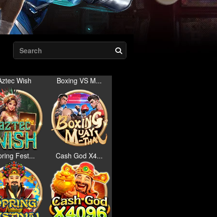
Aztec Wish
Boxing VS M...
ring Fest...
Cash God X4...