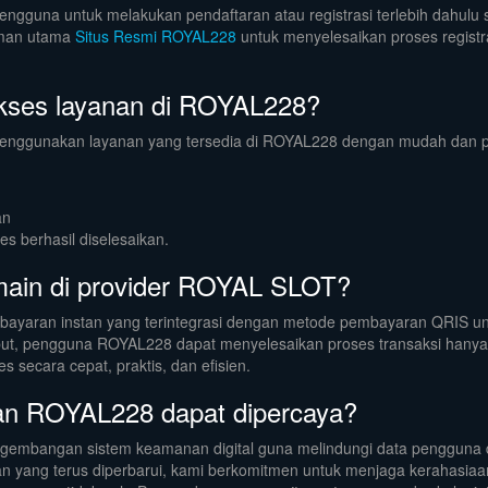
ngguna untuk melakukan pendaftaran atau registrasi terlebih dahulu s
aman utama
Situs Resmi ROYAL228
untuk menyelesaikan proses registr
kses layanan di ROYAL228?
menggunakan layanan yang tersedia di ROYAL228 dengan mudah dan pr
an
es berhasil diselesaikan.
main di provider ROYAL SLOT?
ayaran instan yang terintegrasi dengan metode pembayaran QRIS 
ersebut, pengguna ROYAL228 dapat menyelesaikan proses transaksi ha
 secara cepat, praktis, dan efisien.
n ROYAL228 dapat dipercaya?
gembangan sistem keamanan digital guna melindungi data pengguna d
yang terus diperbarui, kami berkomitmen untuk menjaga kerahasiaan