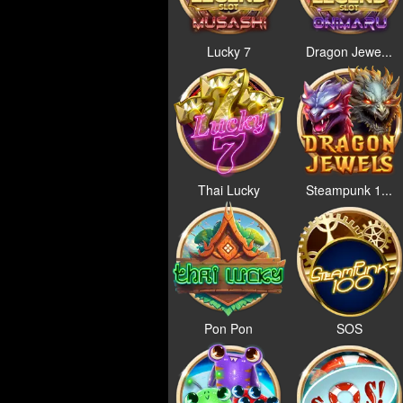
Lucky 7
Dragon Jewe...
Thai Lucky
Steampunk 1...
Pon Pon
SOS