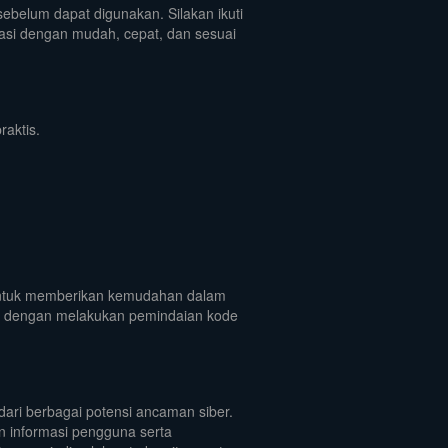
ebelum dapat digunakan. Silakan ikuti
asi dengan mudah, cepat, dan sesuai
aktis.
untuk memberikan kemudahan dalam
nya dengan melakukan pemindaian kode
ari berbagai potensi ancaman siber.
 informasi pengguna serta