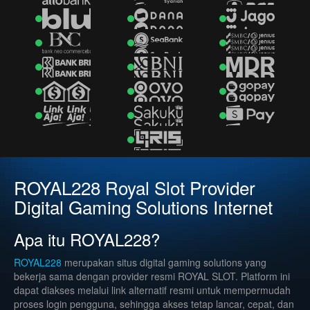
ROYAL228 Royal Slot Provider
Digital Gaming Solutions Internet
Apa itu ROYAL228?
ROYAL228
merupakan situs digital gaming solutions yang
bekerja sama dengan provider resmi ROYAL SLOT. Platform ini
dapat diakses melalui link alternatif resmi untuk mempermudah
proses login pengguna, sehingga akses tetap lancar, cepat, dan