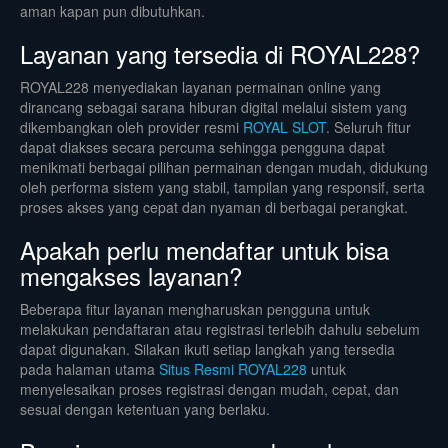
aman kapan pun dibutuhkan.
Layanan yang tersedia di ROYAL228?
ROYAL228 menyediakan layanan permainan online yang
dirancang sebagai sarana hiburan digital melalui sistem yang
dikembangkan oleh provider resmi
ROYAL SLOT
. Seluruh fitur
dapat diakses secara percuma sehingga pengguna dapat
menikmati berbagai pilihan permainan dengan mudah, didukung
oleh performa sistem yang stabil, tampilan yang responsif, serta
proses akses yang cepat dan nyaman di berbagai perangkat.
Apakah perlu mendaftar untuk bisa
mengakses layanan?
Beberapa fitur layanan mengharuskan pengguna untuk
melakukan pendaftaran atau registrasi terlebih dahulu sebelum
dapat digunakan. Silakan ikuti setiap langkah yang tersedia
pada halaman utama
Situs Resmi ROYAL228
untuk
menyelesaikan proses registrasi dengan mudah, cepat, dan
sesuai dengan ketentuan yang berlaku.